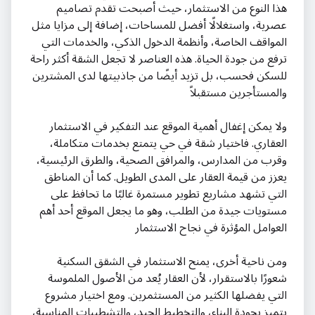
هذا النوع من الاستثمار، حيث أصبحت تقدم تصاميم
عصرية، واستغلالًا أفضل للمساحات، إضافة إلى مزايا مثل
المواقف الخاصة، وأنظمة الدخول الذكي، والخدمات التي
ترفع من جودة الحياة. هذه العناصر لا تجعل الشقة أكثر راحة
للسكن فحسب، بل تزيد أيضًا من جاذبيتها لدى المشترين
والمستأجرين مستقبلاً
ولا يمكن إغفال أهمية الموقع عند التفكير في الاستثمار
العقاري. فاختيار شقة في حي يتمتع بخدمات متكاملة،
وقرب من المدارس، والمرافق الصحية، والطرق الرئيسية،
يعزز من قيمة العقار على المدى الطويل. كما أن المناطق
التي تشهد مشاريع تطوير مستمرة غالبًا ما تحافظ على
مستويات جيدة من الطلب، وهو ما يجعل الموقع أحد أهم
العوامل المؤثرة في نجاح الاستثمار
ومن ناحية أخرى، يمنح الاستثمار في الشقق السكنية
شعورًا بالاستقرار، لأن العقار يُعد من الأصول الملموسة
التي يفضلها الكثير من المستثمرين. ومع اختيار مشروع
يتميز بجودة البناء، والتخطيط الجيد، والتشطيبات المناسبة،