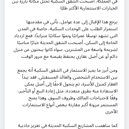
في المملكة، أصبحت الشقق السكنية تحتل مكانة بارزة بين
الخيارات الاستثمارية الأكثر طلبًا
يرجع هذا الإقبال إلى عدة عوامل، يأتي في مقدمتها
استمرار الطلب على الوحدات السكنية، خاصة في المدن
التي تشهد توسعًا عمرانيًا ونموًا سكانيًا متزايدًا. فمع ازدياد
الحاجة إلى السكن، أصبحت الشقق الحديثة خيارًا مناسبًا
لشريحة واسعة من المشترين، سواء كانوا يبحثون عن منزل
دائم أو عن أصل عقاري يحتفظ بقيمته مع مرور الوقت
ومن أبرز ما يميز الاستثمار في الشقق السكنية أنه يجمع
بين الاستخدام الشخصي والعائد المستقبلي. فقد يبدأ
العقار كمنزل للأسرة، ثم يتحول لاحقًا إلى أصل يمكن
الاستفادة منه بطرق متعددة، مثل إعادة البيع أو التأجير،
وفقًا لاحتياجات المالك وظروف السوق. وهذا يمنح
المستثمر مرونة أكبر مقارنة ببعض أنواع الاستثمارات
الأخرى
كما ساهمت المشاريع السكنية الحديثة في تعزيز جاذبية