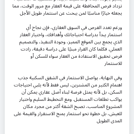
تزداد فرص المحافظة على قيمة العقار مع مرور الوقت، مما
يجعله خيارًا مناسبًا لمن يبحث عن استثمار طويل الأجل
ورغم تعدد الفرص في السوق العقاري، فإن نجاح أي
استثمار يبدأ بدراسة احتياجاتك وأهدافك، واختيار العقار
الذي يجمع بين الموقع المميز، وجودة التنفيذ، والتصميم
العملي. فكلما كان القرار مبنيًا على دراسة دقيقة، زادت
فرص تحقيق الاستفادة من العقار سواء للسكن أو
للاستثمار
وفي النهاية، يواصل الاستثمار في الشقق السكنية جذب
اهتمام الكثير من المشترين، ليس فقط لأنه يلبي احتياجات
السكن، بل لأنه يمثل فرصة لبناء أصل عقاري يمكن أن
يواكب تطلعات المستقبل. ومع التخطيط السليم واختيار
المشروع المناسب، تصبح الشقة أكثر من مجرد مكان
للعيش، بل خطوة نحو استثمار يمنح الاستقرار والقيمة على
المدى الطويل