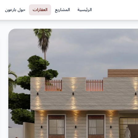
الرئيسية
المشاريع
العقارات
حول بارعون