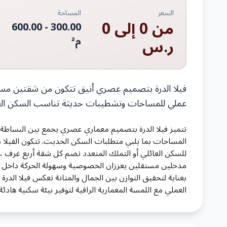
السعر
المساحة
من 0 إلى 0
- 600.00
300.00
م²
ر.س
فيلا الدرة بتصميم عصري أنيق تتكون من شقتين مست
عملي للمساحات وتشطيبات حديثة تناسب السكن الع
تتميز فيلا الدرة بتصميم معماري عصري يجمع بين البساطة و
المساحات بما يلبي متطلبات السكن الحديث. تتكون الفيلا
للسكن العائلي أو التملك المتعدد تضم كل شقة أربع غرف ، و
مدخلين مستقلين يعززان الخصوصية وسهولة الحركة داخل ال
بعناية لتحقيق التوازن بين الجمال والمتانة تعكس فيلا الد
العملي مع اللمسة المعمارية الراقية لتوفير بيئة سكنية هادئة